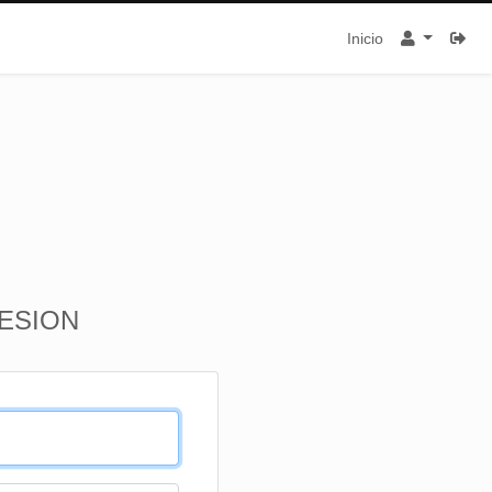
Inicio
SESION