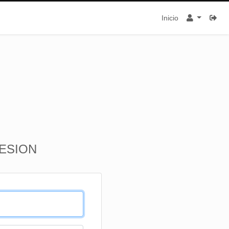
Inicio
SESION