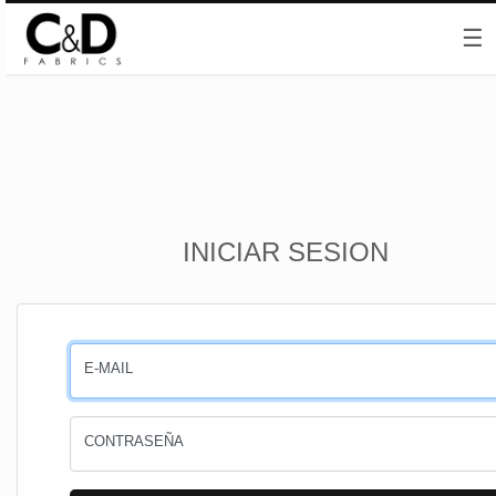
☰
Inicio
INICIAR SESION
CESTA
PEDIDOS
E-MAIL
PERFIL
CONTRASEÑA