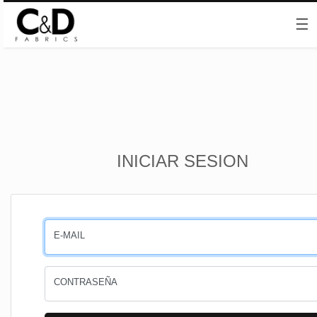
☰
Inicio
INICIAR SESION
CESTA
PEDIDOS
E-MAIL
PERFIL
CONTRASEÑA