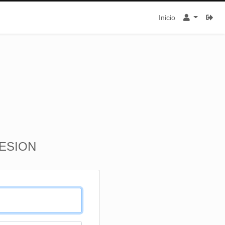
Inicio
SESION