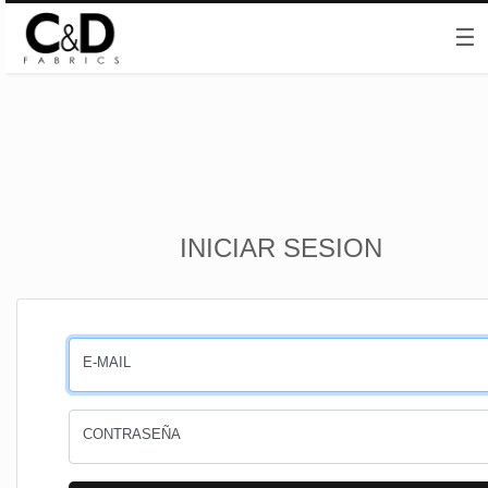
☰
Inicio
INICIAR SESION
CESTA
PEDIDOS
E-MAIL
PERFIL
CONTRASEÑA