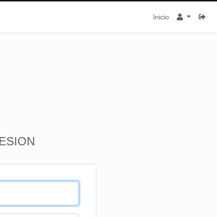
Inicio
SESION