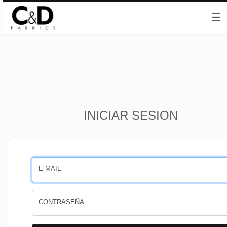
☰
Inicio
INICIAR SESION
CESTA
PEDIDOS
E-MAIL
PERFIL
CONTRASEÑA