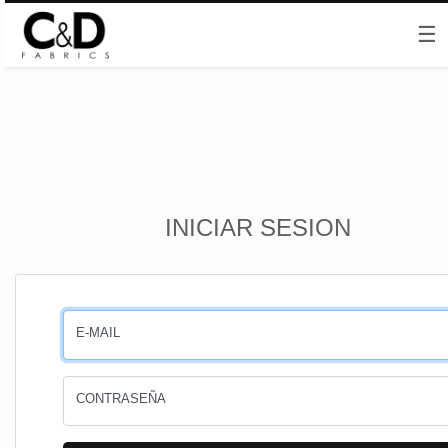
☰
Inicio
INICIAR SESION
CESTA
PEDIDOS
E-MAIL
PERFIL
CONTRASEÑA