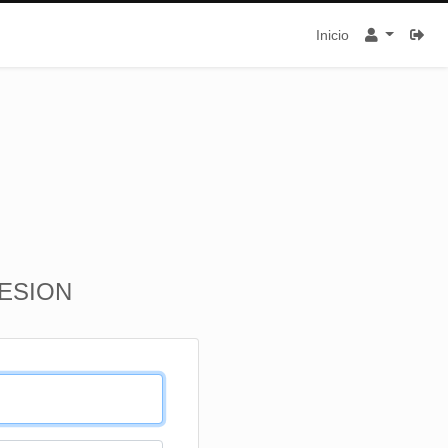
Inicio
SESION