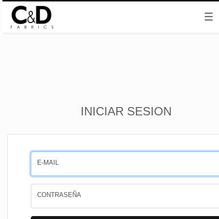
☰
Inicio
INICIAR SESION
CESTA
PEDIDOS
E-MAIL
PERFIL
CONTRASEÑA