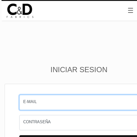
☰
Inicio
INICIAR SESION
CESTA
PEDIDOS
E-MAIL
PERFIL
CONTRASEÑA