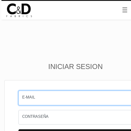
☰
Inicio
INICIAR SESION
CESTA
PEDIDOS
E-MAIL
PERFIL
CONTRASEÑA