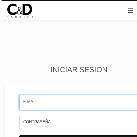
☰
Inicio
INICIAR SESION
CESTA
PEDIDOS
E-MAIL
PERFIL
CONTRASEÑA