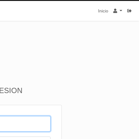
Inicio
SESION