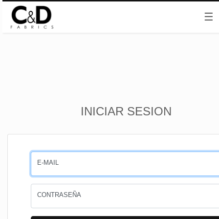
☰
Inicio
INICIAR SESION
CESTA
PEDIDOS
E-MAIL
PERFIL
CONTRASEÑA