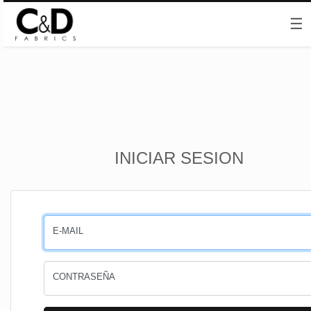
☰
Inicio
INICIAR SESION
CESTA
PEDIDOS
E-MAIL
PERFIL
CONTRASEÑA