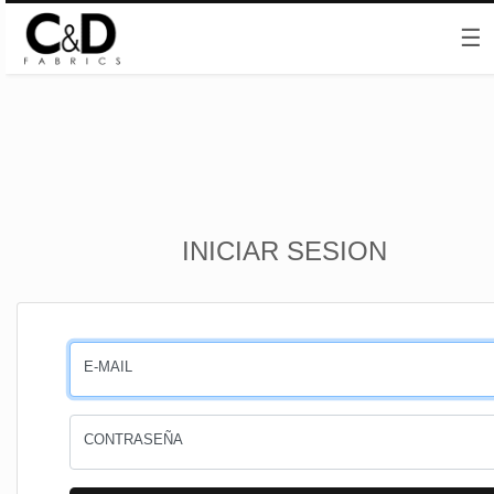
☰
Inicio
INICIAR SESION
CESTA
PEDIDOS
E-MAIL
PERFIL
CONTRASEÑA