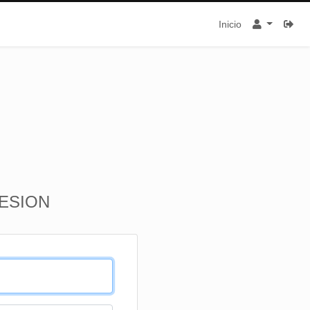
Inicio
SESION