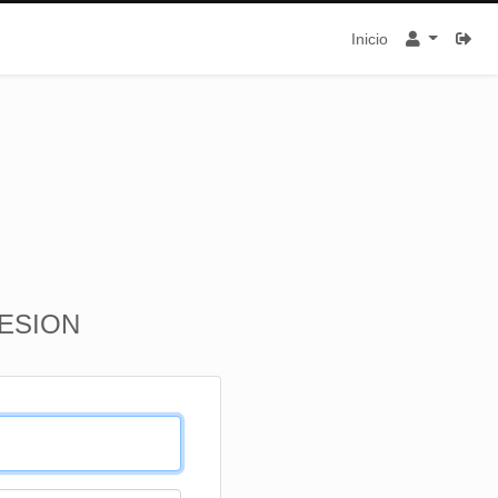
Inicio
SESION