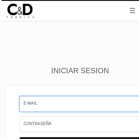
☰
Inicio
INICIAR SESION
CESTA
PEDIDOS
E-MAIL
PERFIL
CONTRASEÑA