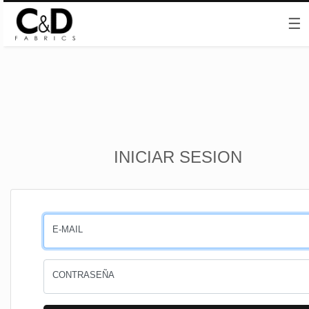
☰
Inicio
INICIAR SESION
CESTA
PEDIDOS
E-MAIL
PERFIL
CONTRASEÑA