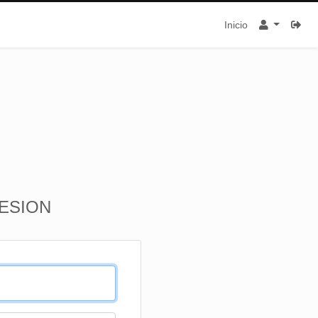
Inicio
SESION