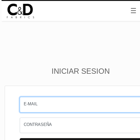
☰
Inicio
INICIAR SESION
CESTA
PEDIDOS
E-MAIL
PERFIL
CONTRASEÑA