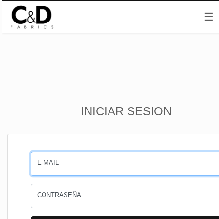
☰
Inicio
INICIAR SESION
CESTA
PEDIDOS
E-MAIL
PERFIL
CONTRASEÑA