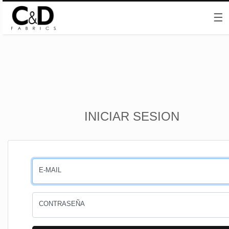
☰
Inicio
INICIAR SESION
CESTA
PEDIDOS
E-MAIL
PERFIL
CONTRASEÑA