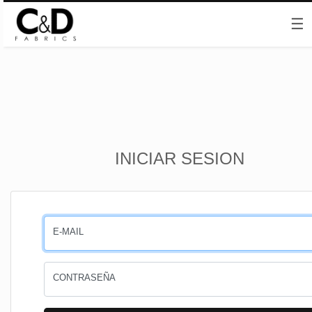
☰
Inicio
INICIAR SESION
CESTA
PEDIDOS
E-MAIL
PERFIL
CONTRASEÑA