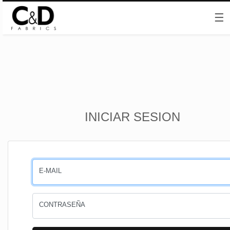
☰
Inicio
INICIAR SESION
CESTA
PEDIDOS
E-MAIL
PERFIL
CONTRASEÑA