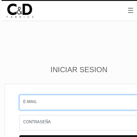
☰
Inicio
INICIAR SESION
CESTA
PEDIDOS
E-MAIL
PERFIL
CONTRASEÑA