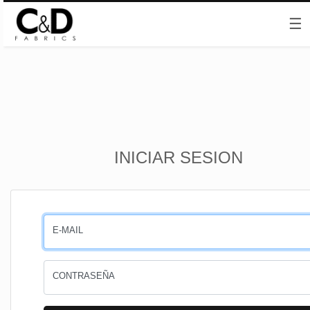
☰
Inicio
INICIAR SESION
CESTA
PEDIDOS
E-MAIL
PERFIL
CONTRASEÑA