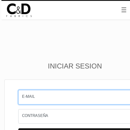
☰
Inicio
INICIAR SESION
CESTA
PEDIDOS
E-MAIL
PERFIL
CONTRASEÑA