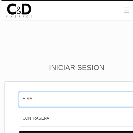
☰
Inicio
INICIAR SESION
CESTA
PEDIDOS
E-MAIL
PERFIL
CONTRASEÑA