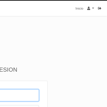
Inicio
SESION