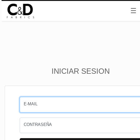
☰
Inicio
INICIAR SESION
CESTA
PEDIDOS
E-MAIL
PERFIL
CONTRASEÑA