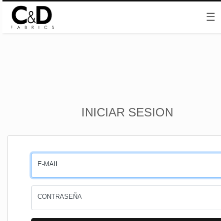
☰
Inicio
INICIAR SESION
CESTA
PEDIDOS
E-MAIL
PERFIL
CONTRASEÑA