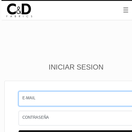
☰
Inicio
INICIAR SESION
CESTA
PEDIDOS
E-MAIL
PERFIL
CONTRASEÑA