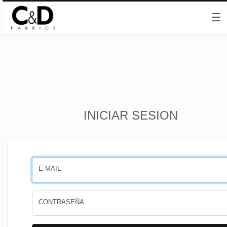
☰
Inicio
INICIAR SESION
CESTA
PEDIDOS
E-MAIL
PERFIL
CONTRASEÑA