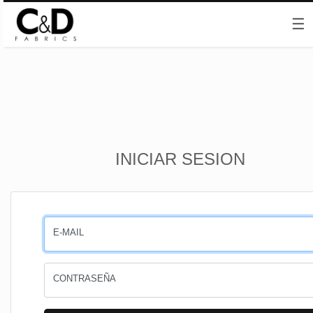
☰
Inicio
INICIAR SESION
CESTA
PEDIDOS
E-MAIL
PERFIL
CONTRASEÑA