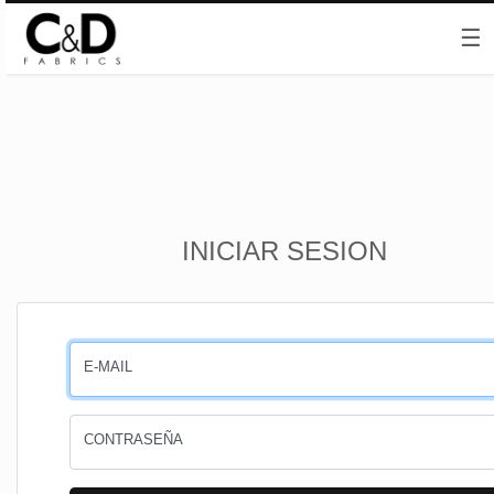
☰
Inicio
INICIAR SESION
CESTA
PEDIDOS
E-MAIL
PERFIL
CONTRASEÑA