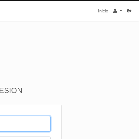
Inicio
SESION