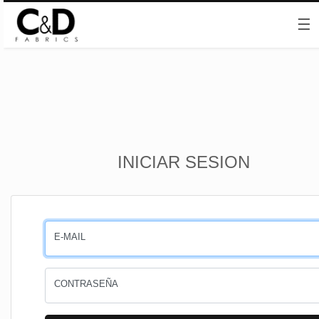
☰
Inicio
INICIAR SESION
CESTA
PEDIDOS
E-MAIL
PERFIL
CONTRASEÑA