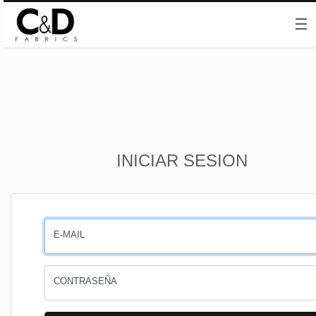
☰
Inicio
INICIAR SESION
CESTA
PEDIDOS
E-MAIL
PERFIL
CONTRASEÑA