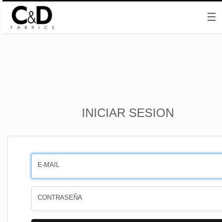
☰
Inicio
INICIAR SESION
CESTA
PEDIDOS
E-MAIL
PERFIL
CONTRASEÑA