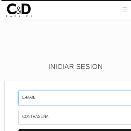
☰
Inicio
INICIAR SESION
CESTA
PEDIDOS
E-MAIL
PERFIL
CONTRASEÑA