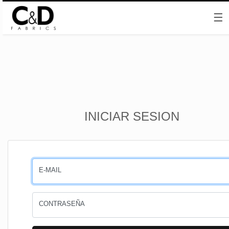
☰
Inicio
INICIAR SESION
CESTA
PEDIDOS
E-MAIL
PERFIL
CONTRASEÑA