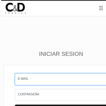
☰
Inicio
INICIAR SESION
CESTA
PEDIDOS
E-MAIL
PERFIL
CONTRASEÑA