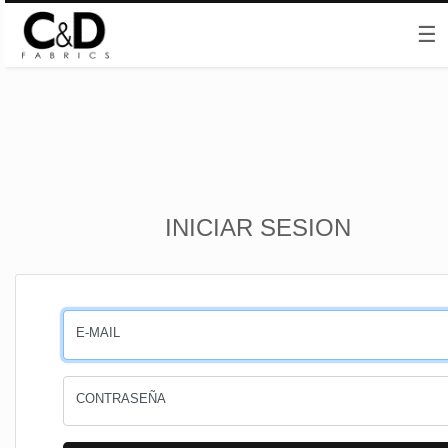
☰
Inicio
INICIAR SESION
CESTA
PEDIDOS
E-MAIL
PERFIL
CONTRASEÑA