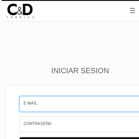
☰
Inicio
INICIAR SESION
CESTA
PEDIDOS
E-MAIL
PERFIL
CONTRASEÑA