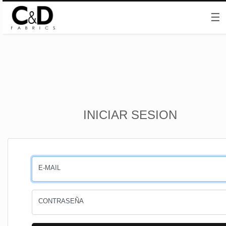
☰
Inicio
INICIAR SESION
CESTA
PEDIDOS
E-MAIL
PERFIL
CONTRASEÑA