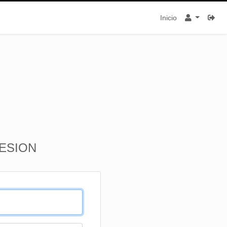
Inicio
SESION